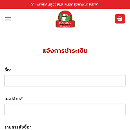
Skip
กาแฟเพื่อคนสูงวัยและคนรักสุขภาพโดยเฉพาะ
to
content
แจ้งการชำระเงิน
ชื่อ
*
เบอร์โทร
*
รายการสั่งซื้อ
*