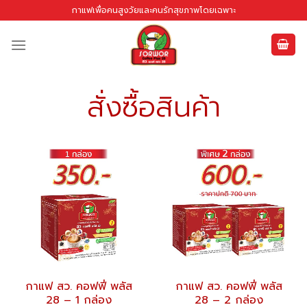
Skip
กาแฟเพื่อคนสูงวัยและคนรักสุขภาพโดยเฉพาะ
to
content
สั่งซื้อสินค้า
กาแฟ สว. คอฟฟี่ พลัส
กาแฟ สว. คอฟฟี่ พลัส
28 – 1 กล่อง
28 – 2 กล่อง