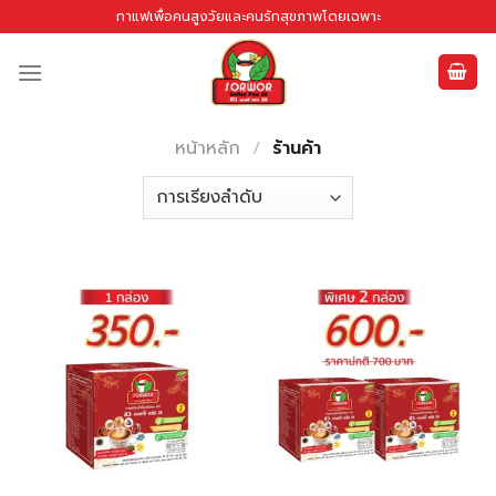
Skip
กาแฟเพื่อคนสูงวัยและคนรักสุขภาพโดยเฉพาะ
to
content
หน้าหลัก
/
ร้านค้า