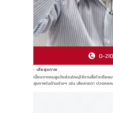
• เสียสุขภาพ
เนื่องจากคนสูงวัยส่วนใหญ่ใช้งานสื่อโซเชียล
สุขภาพในด้านต่างๆ เช่น เสียสายตา ปวดคอหลัง