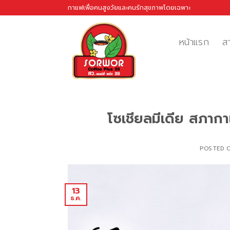
Skip
กาแฟเพื่อคนสูงวัยและคนรักสุขภาพโดยเฉพาะ
to
content
หน้าแรก
สา
โซเชียลมีเดีย สภาก
POSTED 
13
ธ.ค.