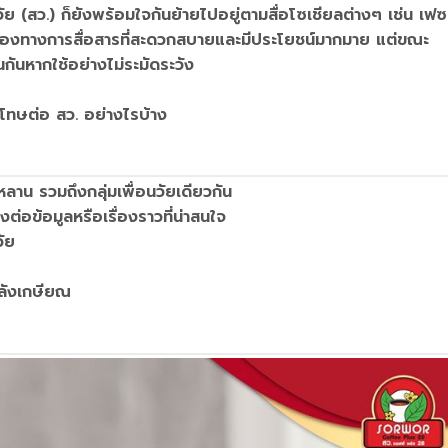
สว.) ก็ยังพร้อมใจกันย้ายไปอยู่ตามสื่อโซเชียลต่างๆ เช่น เฟซบ
เป็นช่องทางการสื่อสารที่สะดวกสบายและมีประโยชน์มากมาย แต่ขณะ
นกันหากใช้อย่างไม่ระมัดระวัง
ะโทษต่อ สว. อย่างไรบ้าง
หลาน รวมถึงกลุ่มเพื่อนวัยเดียวกัน
ต่อข้อมูลหรือเรื่องราวที่น่าสนใจ
ัย
หลังเกษียณ