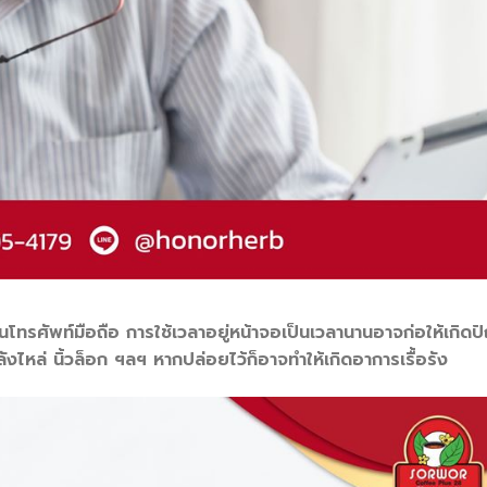
บนโทรศัพท์มือถือ การใช้เวลาอยู่หน้าจอเป็นเวลานานอาจก่อให้เกิด
ไหล่ นิ้วล็อก ฯลฯ หากปล่อยไว้ก็อาจทำให้เกิดอาการเรื้อรัง