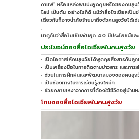
กาแฟ” หรือแหล่งพบปะพูดคุยหรือของคนสูงวัย (
ไลน์ เป็นต้น อย่างไรก็ดี แม้ว่าสื่อโซเชียล
เดียวกันก็อาจนำภัยร้ายมาถึงตัวคนสูงวัยได้เช่
.
มาดูกันว่าสื่อโซเชียลในยุค 4.0 มีประโยชน์แล
ประโยชน์ของสื่อโซเชียลในคนสูงวัย
• เปิดโอกาสให้คนสูงวัยได้พูดคุยสื่อสารกับลูก
• เป็นเครื่องมือในการติดตามข่าวสาร และการส่ง
• ช่วยในการฝึกฝนและพัฒนาสมองของคนสูงว
• เป็นช่องทางในการเรียนรู้สิ่งใหม่ๆ
• ช่วยคลายเหงาจากการที่ต้องใช้ชีวิตอยู่บ้าน
โทษของสื่อโซเชียลในคนสูงวัย