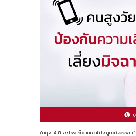
ในยุค 4.0 อะไรๆ ก็ย้ายเข้าไปอยู่บนโลกออนไลน