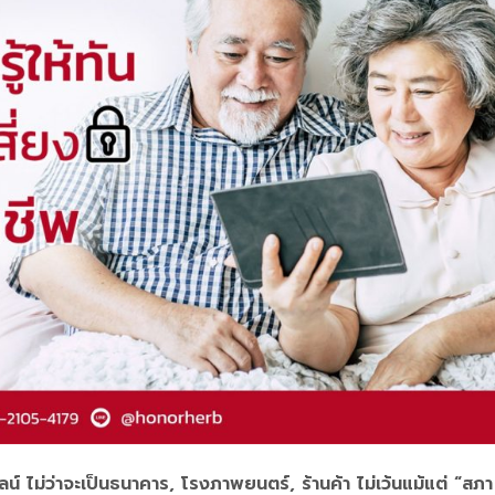
์ ไม่ว่าจะเป็นธนาคาร, โรงภาพยนตร์, ร้านค้า ไม่เว้นแม้แต่ “สภา