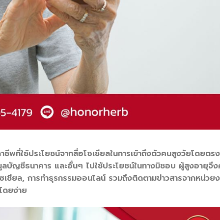
ฉาชีพที่ใช้ประโยชน์จากสื่อโซเชียลในการเข้าถึงตัวคนสูงวัยโดยตรง
อมูลบัญชีธนาคาร และอื่นๆ ไปใช้ประโยชน์ในทางมิชอบ ผู้สูงอายุจึ
ื่อโซเชียล, การทำธุรกรรมออนไลน์ รวมถึงติดตามข่าวสารจากหน่วย
งโดยง่าย