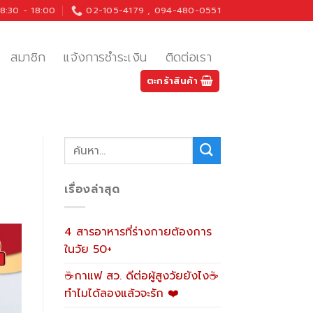
8:30 - 18:00
02-105-4179 , 094-480-0551
สมาชิก
แจ้งการชำระเงิน
ติดต่อเรา
ตะกร้าสินค้า
เรื่องล่าสุด
4 สารอาหารที่ร่างกายต้องการ
ในวัย 50+
☕กาแฟ สว. ดีต่อผู้สูงวัยยังไง☕
ทำไมได้ลองแล้วจะรัก ❤️